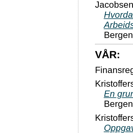
Jacobsen, 
Hvorda
Arbeid
Bergen
VÅR:
Finansre
Kristoffer
En gru
Bergen
Kristoffer
Oppgav