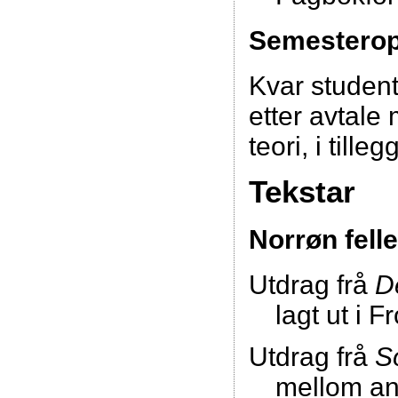
Semestero
Kvar student
etter avtale
teori, i till
Tekstar
Norrøn felle
Utdrag frå
D
lagt ut i F
Utdrag frå
S
mellom an