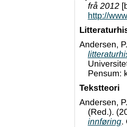
frå 2012
[b
http://www
Litteraturhi
Andersen, P.
litteraturhi
Universite
Pensum: k
Tekstteori
Andersen, P.
(Red.). (2
innføring
.