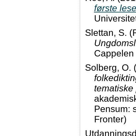
første le
Universite
Slettan, S. (
Ungdomslit
Cappelen
Solberg, O. 
folkediktin
tematiske 
akademisk
Pensum: s
Fronter)
Utdanningsdi