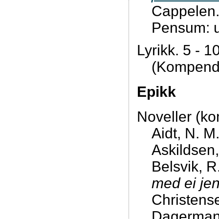
Cappelen
Pensum: ut
Lyrikk. 5 - 10
(Kompendi
Epikk
Noveller (ko
Aidt, N. M
Askildsen
Belsvik, R
med ei jen
Christense
Dagerman