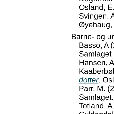
Osland, E
Svingen, 
Øyehaug,
Barne- og u
Basso, A 
Samlaget
Hansen, A
Kaaberbøl
dotter
. Os
Parr, M. (
Samlaget.
Totland, A