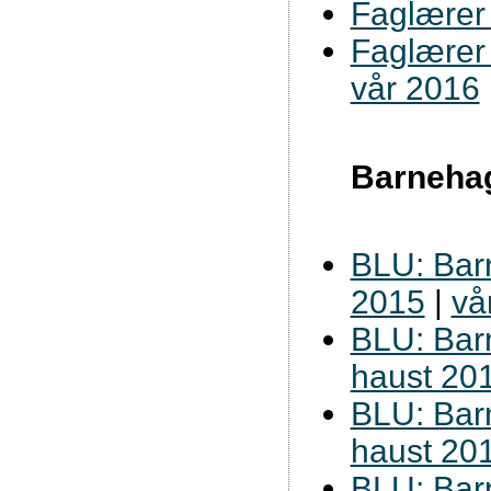
Faglærer 
Faglærer 
vår 2016
Barneha
BLU: Barn
2015
|
vå
BLU: Barn
haust 20
BLU: Barn
haust 20
BLU: Barn