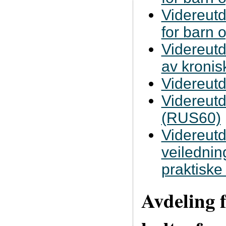
Videreutd
for barn 
Videreutd
av kronis
Videreutd
Videreutd
(RUS60)
Videreut
veilednin
praktiske
Avdeling 