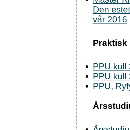
Den este
vår 2016
Praktisk
PPU kull
PPU kull
PPU, Ryf
Årsstud
Årsstudiu