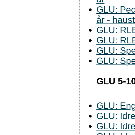
GLU: Ped
år - haus
GLU: RL
GLU: RL
GLU: Spe
GLU: Spe
GLU 5-10
GLU: Eng
GLU: Idre
GLU: Idre