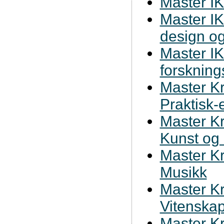
Master IK
Master IK
design o
Master IK
forsknin
Master Kr
Praktisk-
Master Kr
Kunst og
Master Kr
Musikk
Master Kr
Vitenska
Master Kr