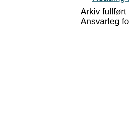
Arkiv fullfør
Ansvarleg fo