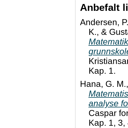
Anbefalt l
Andersen, P.
K., & Gust
Matematik
grunnskol
Kristiansa
Kap. 1.
Hana, G. M.,
Matematis
analyse f
Caspar for
Kap. 1, 3,