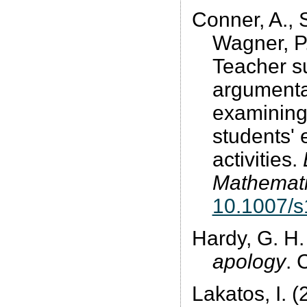
Conner, A., S
Wagner, P.
Teacher su
argumenta
examining
students'
activities.
Mathemati
10.1007/s
Hardy, G. H.
apology
. 
Lakatos, I. 