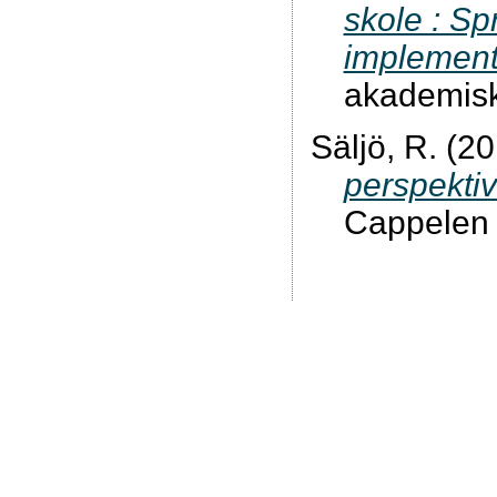
skole : Sp
implement
akademisk
Säljö, R. (2
perspektiv
Cappelen 