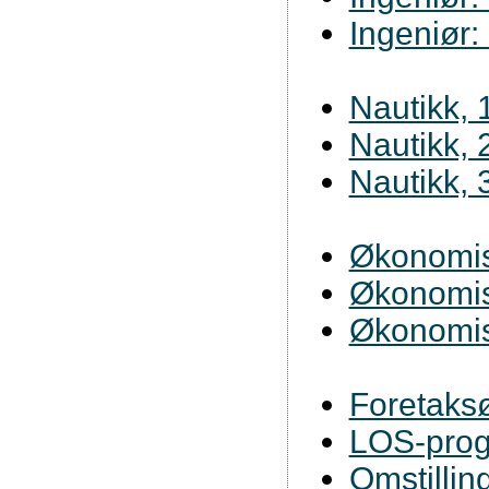
Ingeniør:
Nautikk, 1
Nautikk, 2
Nautikk, 3
Økonomisk
Økonomisk
Økonomisk
Foretaks
LOS-pro
Omstillin