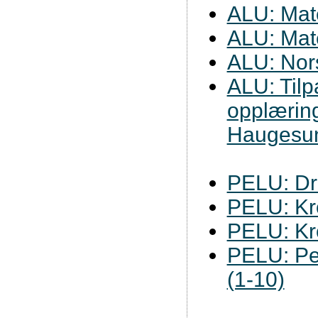
ALU: Mat
ALU: Mat
ALU: Nor
ALU: Til
opplæring
Haugesu
PELU: D
PELU: Kr
PELU: Kr
PELU: Pe
(1-10)