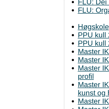
FLU: Dei
FLU: Orga
Høgskole
PPU kull
PPU kull
Master I
Master I
Master IK
profil
Master IKT
kunst og
Master IK