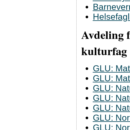
Barnever
Helsefagl
Avdeling 
kulturfag
GLU: Mat
GLU: Mat
GLU: Natu
GLU: Natu
GLU: Nat
GLU: Nors
GLU: Nors