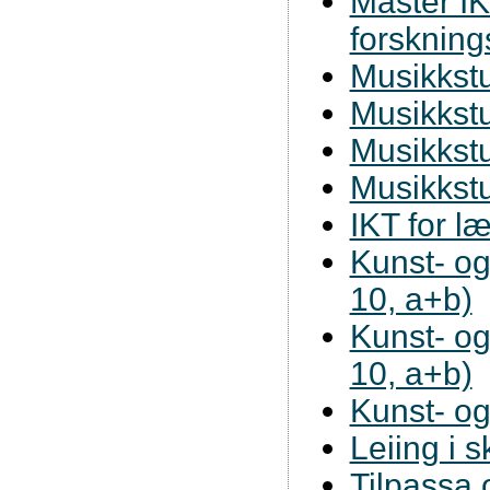
Master IK
forsknin
Musikkstu
Musikkstu
Musikkstu
Musikkst
IKT for l
Kunst- og
10, a+b)
Kunst- og
10, a+b)
Kunst- o
Leiing i 
Tilpassa