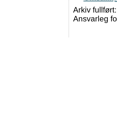
Arkiv fullfør
Ansvarleg fo