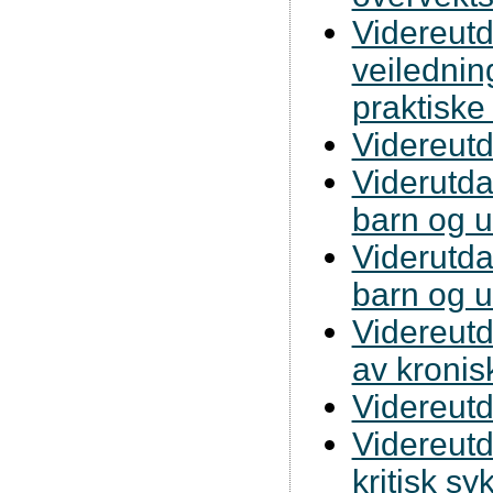
Videreut
veilednin
praktiske
Videreutd
Viderutda
barn og u
Viderutda
barn og u
Videreutd
av kronis
Videreutd
Videreutda
kritisk sy