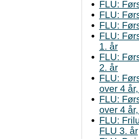
FLU: Førs
FLU: Førs
FLU: Førs
FLU: Førsk
1. år
FLU: Førsk
2. år
FLU: Førs
over 4 år,
FLU: Førs
over 4 år,
FLU: Frilu
FLU 3. år