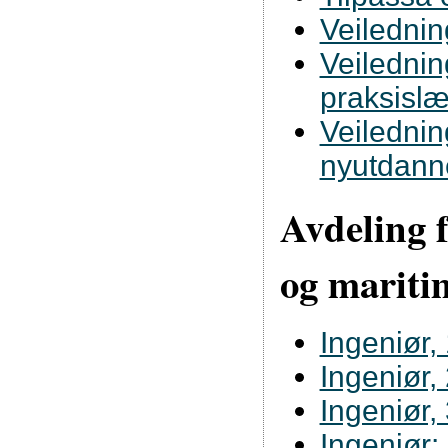
Veiledni
Veilednin
praksislæ
Veilednin
nyutdann
Avdeling 
og mariti
Ingeniør, 
Ingeniør, 
Ingeniør, 
Ingeniør: