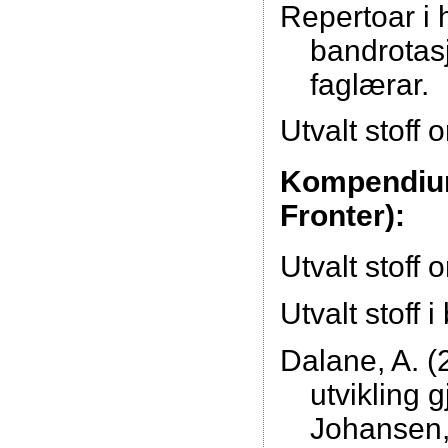
Repertoar i
bandrotasj
faglærar.
Utvalt stoff
Kompendium 
Fronter):
Utvalt stoff
Utvalt stoff 
Dalane, A. (
utvikling 
Johansen