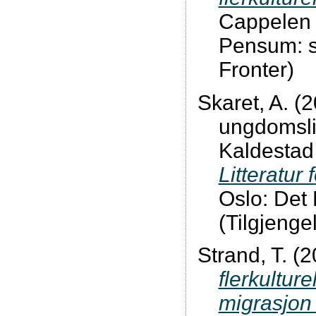
Cappelen
Pensum: s
Fronter)
Skaret, A. (2
ungdomslit
Kaldestad 
Litteratur
Oslo: Det
(Tilgjenge
Strand, T. (
flerkultur
migrasjon