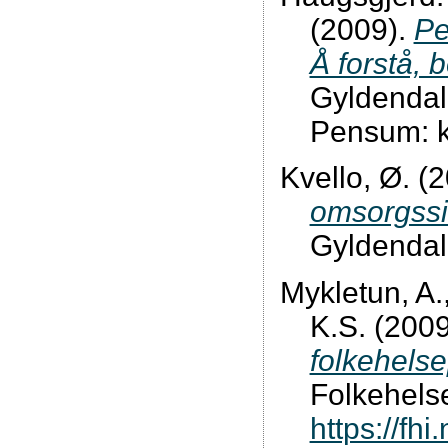
(2009).
Pe
Å forstå, 
Gyldendal
Pensum: k
Kvello, Ø. (
omsorgssi
Gyldendal
Mykletun, A.
K.S. (200
folkehelse
Folkehelsei
https://fhi