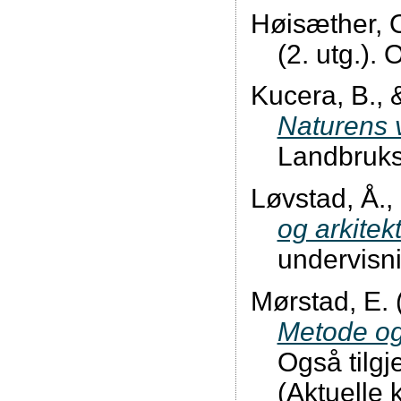
Høisæther, O
(2. utg.)
Kucera, B., 
Naturens v
Landbruks
Løvstad, Å.,
og arkitekt
undervisn
Mørstad, E. 
Metode og
Også tilg
(Aktuelle k