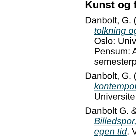
Kunst og 
Danbolt, G. 
tolkning o
Oslo: Univ
Pensum: Akt
semesterp
Danbolt, G. 
kontempo
Universite
Danbolt G. 
Billedspor
egen tid
. 