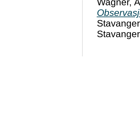
Wagner, Å.
Observasjo
Stavanger:
Stavanger