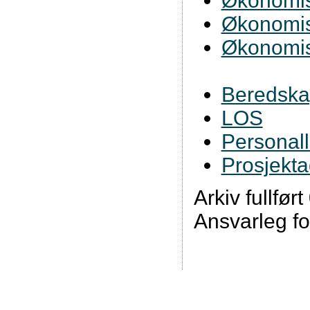
Økonomisk
Økonomisk
Økonomisk
Beredska
LOS
Personall
Prosjekta
Arkiv fullfør
Ansvarleg fo