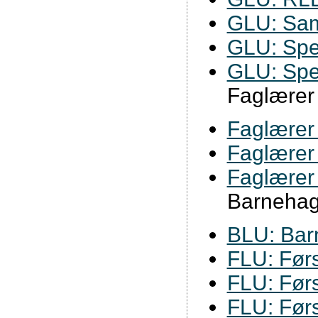
GLU: Sam
GLU: Spe
GLU: Spe
Faglærer 
Faglærer 
Faglærer 
Faglærer 
Barnehag
BLU: Barn
FLU: Førs
FLU: Førs
FLU: Førsk