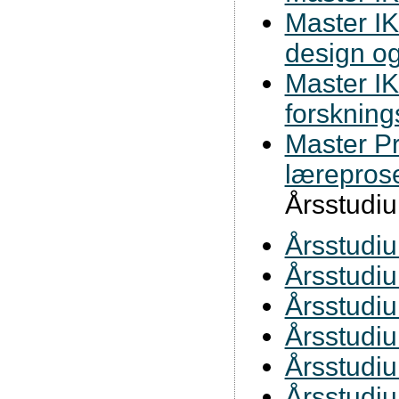
Master IK
design o
Master IK
forsknin
Master Pr
lærepros
Årsstudi
Årsstudi
Årsstudiu
Årsstudiu
Årsstudi
Årsstudi
Årsstudi