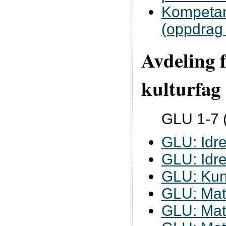
Kompetan
(oppdrag
Avdeling 
kulturfag
GLU 1-7 
GLU: Idre
GLU: Idre
GLU: Kun
GLU: Mat
GLU: Mat