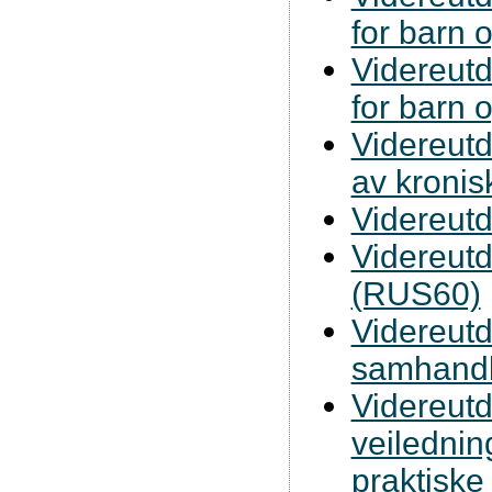
for barn 
Videreutd
for barn 
Videreutd
av kronis
Videreutd
Videreutd
(RUS60)
Videreutd
samhandl
Videreut
veilednin
praktiske